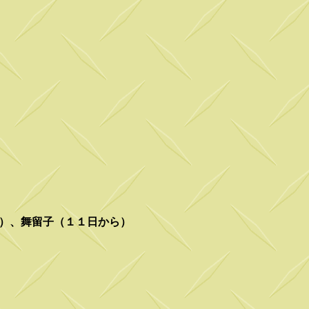
ら）、舞留子（１１日から）