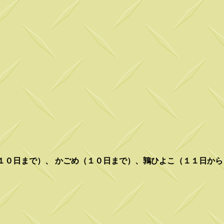
な（１０日まで）、 かごめ（１０日まで）、鶉ひよこ（１１日か