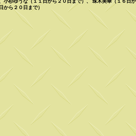
、小杉ゆうな（１１日から２０日まで）、 珠木美華（１６日
日から２０日まで）