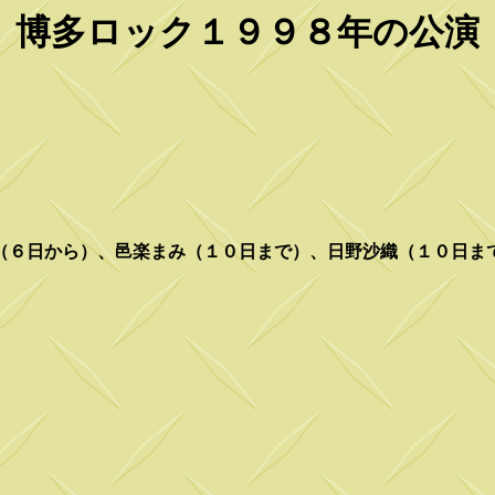
博多ロック１９９８年の公演
（６日から）、邑楽まみ（１０日まで）、日野沙織（１０日ま