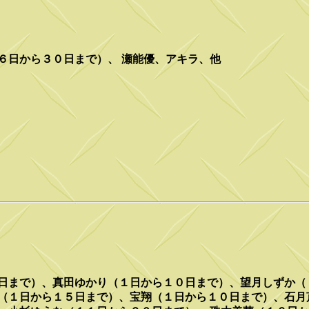
６日から３０日まで）、 瀬能優、アキラ、他
日まで）、真田ゆかり（１日から１０日まで）、望月しずか（
織（１日から１５日まで）、宝翔（１日から１０日まで）、石月