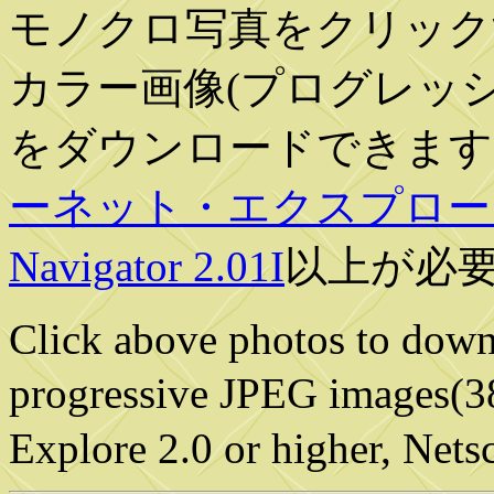
モノクロ写真をクリックす
カラー画像(プログレッシブJ
をダウンロードできます
ーネット・エクスプローラ 
Navigator 2.01I
以上が必
Click above photos to down
progressive JPEG images(
Explore 2.0 or higher, Nets