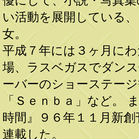
優にして、小説・写真集
い活動を展開している、
女。
平成７年には３ヶ月にわ
場、ラスベガスでダンス
ーバーのショーステージ
「Ｓｅｎｂａ」など。 
時間』９６年１１月新創
連載した。