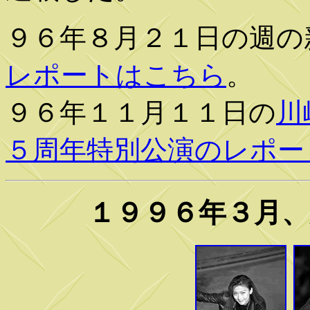
９６年８月２１日の週の
レポートはこちら
。
９６年１１月１１日の
川
５周年特別公演のレポー
１９９６年３月