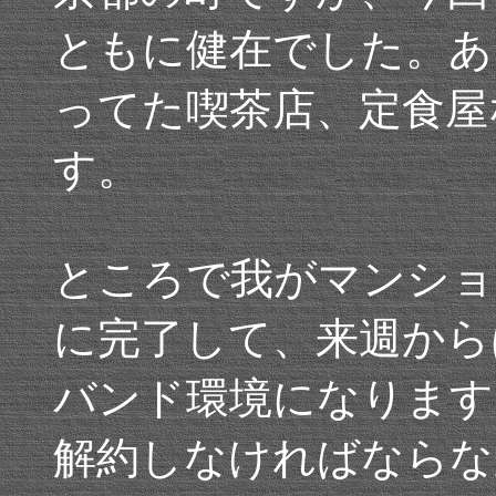
ともに健在でした。あ
ってた喫茶店、定食屋
す。
ところで我がマンショ
に完了して、来週から
バンド環境になります
解約しなければならな