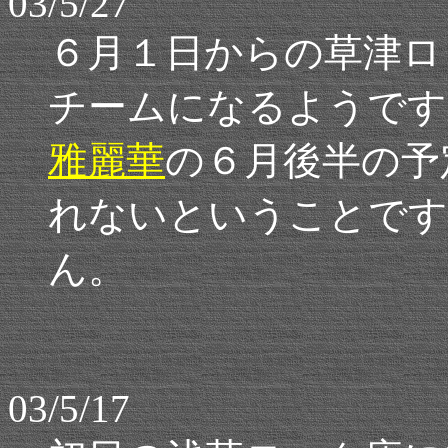
03/5/27
６月１日からの草津ロ
チームになるようです
雅麗華
の６月後半の予
れないということです
ん。
03/5/17