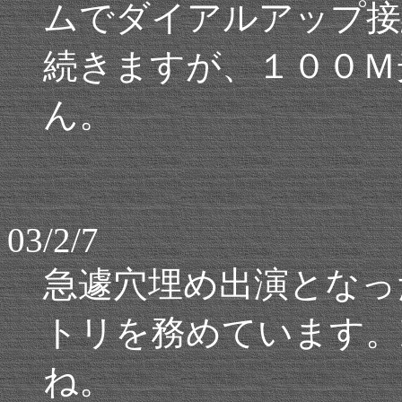
ムでダイアルアップ接
続きますが、１００Ｍ
ん。
03/2/7
急遽穴埋め出演となっ
トリを務めています。
ね。