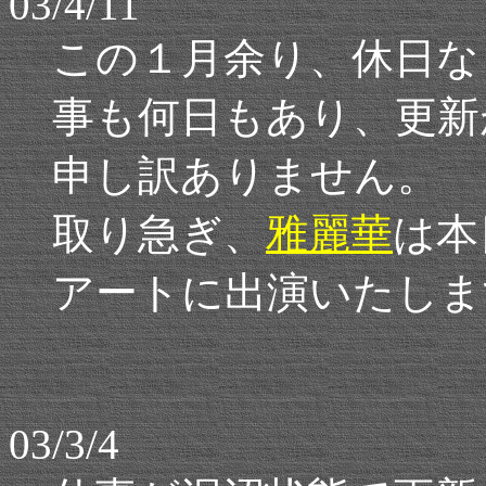
03/4/11
この１月余り、休日な
事も何日もあり、更新
申し訳ありません。
取り急ぎ、
雅麗華
は本
アートに出演いたしま
03/3/4