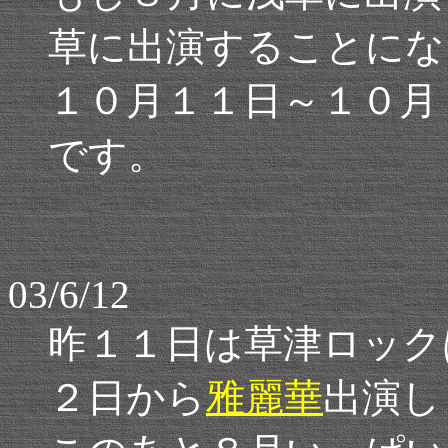
草に出演することにな
１０月１１日～１０月
です。
03/6/12
昨１１日は草津ロック
２日から
雅麗華
出演し