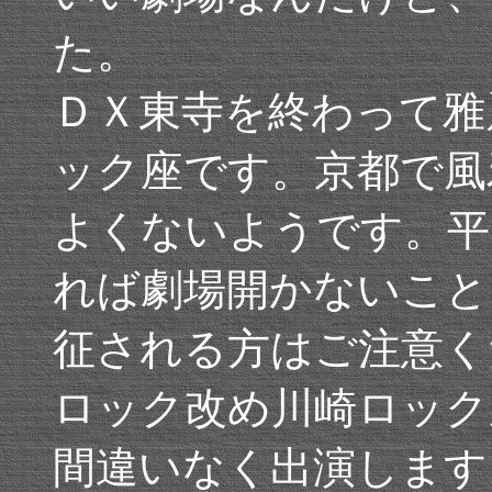
た。
ＤＸ東寺を終わって雅
ック座です。京都で風
よくないようです。平
れば劇場開かないこと
征される方はご注意く
ロック改め川崎ロック
間違いなく出演します