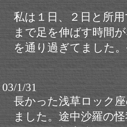
私は１日、２日と所用
まで足を伸ばす時間が
を通り過ぎてました。
03/1/31
長かった浅草ロック座
ました。途中沙羅の怪