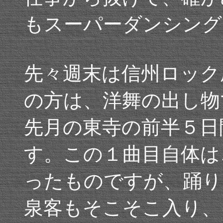
もスーパーダンシング
先々週末は信州ロック
の方は、洋舞の出し物
先月の東寺の前半５日
す。この１曲目自体は
ったものですが、踊り
泉客もそこそこ入り、