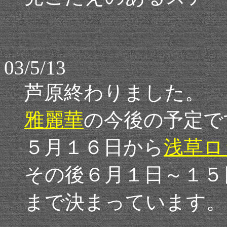
03/5/13
芦原終わりました。
雅麗華
の今後の予定で
５月１６日から
浅草ロ
その後６月１日～１５
まで決まっています。