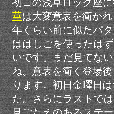
初日の浅草ロック座に
華
は大変意表を衝かれ
年くらい前に似たパタ
ははしごを使ったはず
いです。まだ見てない
ね。意表を衝く登場後
ります。初日金曜日は
た。さらにラストでは
見ごたえのあるステー