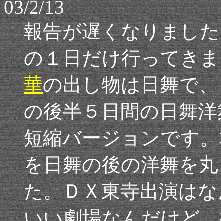
03/2/13
報告が遅くなりました
の１日だけ行ってきま
華
の出し物は日舞で、
の後半５日間の日舞洋
短縮バージョンです。
を日舞の後の洋舞を丸
た。ＤＸ東寺出演はな
いい劇場なんだけど、