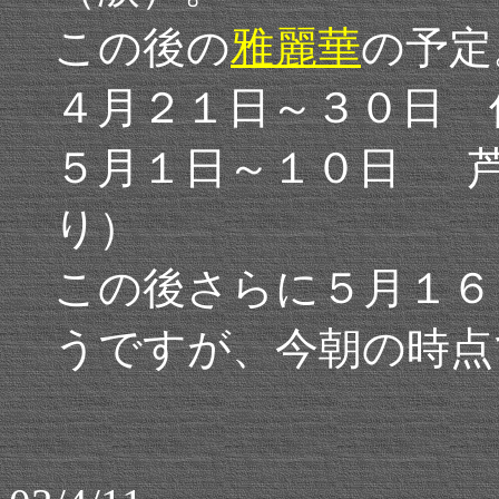
この後の
雅麗華
の予定
４月２１日～３０日 
５月１日～１０日 
り）
この後さらに５月１６
うですが、今朝の時点