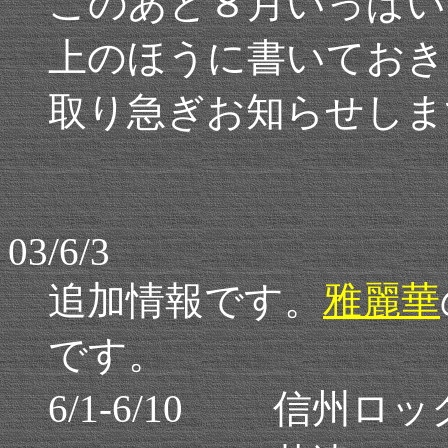
このあと８月いっぱい
上のほうに書いておき
取り急ぎお知らせしま
03/6/3
追加情報です。
雅麗華
です。
6/1-6/10 信州ロ