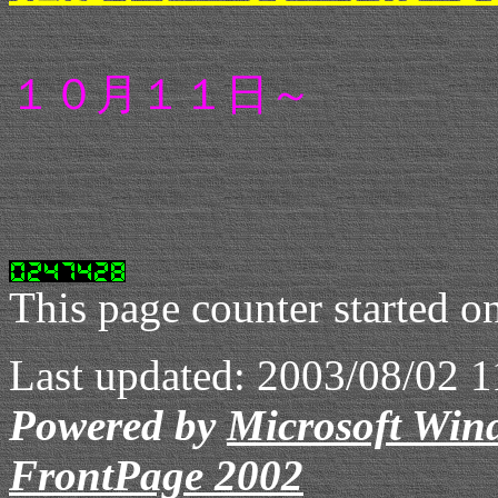
１０月１１日～ Ｄ
This page counter started o
Last updated:
2003/08/02 1
Powered by
Microsoft Win
FrontPage 2002