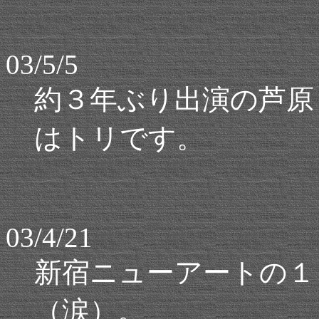
03/5/5
約３年ぶり出演の芦原
はトリです。
03/4/21
新宿ニューアートの１
（涙）。