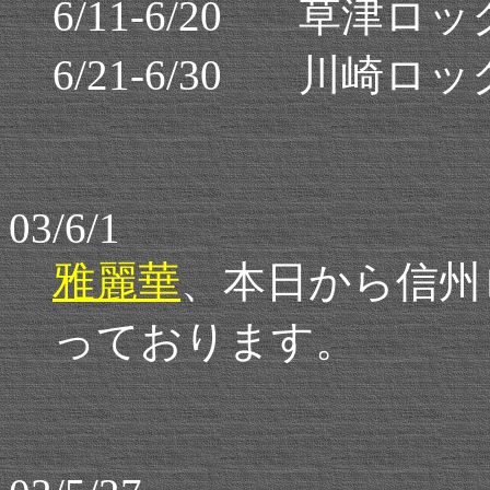
6/11-6/20 草津ロッ
6/21-6/30 川崎ロ
03/6/1
雅麗華
、本日から信州
っております。