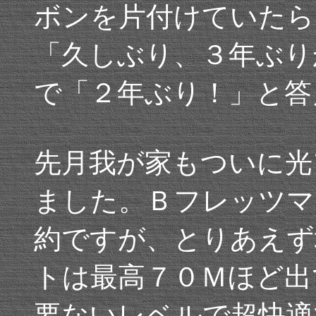
ボンを片付けていたら
「久しぶり、３年ぶり
で「２年ぶり！」と答
先月我が家もついに光
ました。Ｂフレッツマ
約ですが、とりあえず
トは最高７０Ｍほど出
要ないレベルで超快適