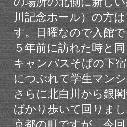
の場所の北側に新しい
川記念ホール）の方は
す。日曜なので入館で
５年前に訪れた時と同
キャンパスそばの下宿
につぶれて学生マンシ
さらに北白川から銀閣
ばかり歩いて回りまし
京都の町ですが、今回